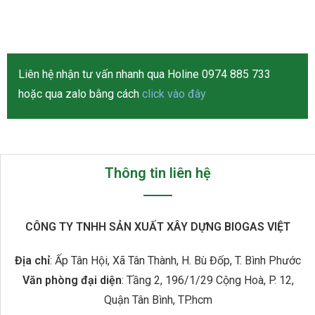
Liên hệ nhận tư vấn nhanh qua Holine 0974 885 733
hoặc qua zalo bằng cách
click vào đây
Thông tin liên hệ
CÔNG TY TNHH SẢN XUẤT XÂY DỰNG BIOGAS VIỆT
Địa chỉ
: Ấp Tân Hội, Xã Tân Thành, H. Bù Đốp, T. Bình Phước
Văn phòng đại diện
: Tầng 2, 196/1/29 Cộng Hoà, P. 12,
Quận Tân Bình, TP.hcm