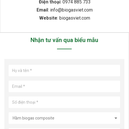
Điện thoại
: 0974 885 733
Email
: info@biogasviet.com
Website
: biogasviet.com
Nhận tư vấn qua biểu mẫu