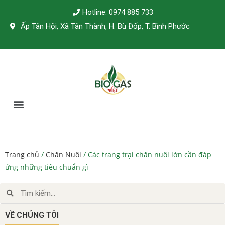
Hotline: 0974 885 733
Ấp Tân Hội, Xã Tân Thành, H. Bù Đốp, T. Bình Phước
TÀI LIỆU KỸ THUẬT
Trang chủ
/
Chăn Nuôi
/ Các trang trại chăn nuôi lớn cần đáp
ứng những tiêu chuẩn gì
VỀ CHÚNG TÔI