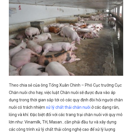
Theo chia sẻ của ông Tống Xuân Chinh – Phó Cục trưởng Cục
Chăn nuôi cho hay, việc luật Chăn nuôi sẽ được đưa vào áp
dụng trong thời gian sắp tới có các quy định đòi hỏi người chăn
nuôi có trách nhiệm
xử lý chất thải chăn nuôi
ở các dạng rắn,
lỏng và khí. Đặc biệt đối với các trang trại chăn nuôi với quy mô
lớn như: Vinamilk, TH, Masan…cần phải đầu tư và xây dựng
các công trình xử lý chất thải công nghệ cao để xử lý lượng