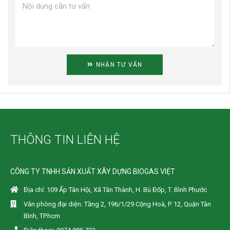
NHẬN TƯ VẤN
THÔNG TIN LIÊN HỆ
CÔNG TY TNHH SẢN XUẤT XÂY DỰNG BIOGAS VIỆT
Địa chỉ: 109 Ấp Tân Hội, Xã Tân Thành, H. Bù Đốp, T. Bình Phước
Văn phòng đại diện: Tầng 2, 196/1/29 Cộng Hoà, P. 12, Quận Tân
Bình, TP.hcm