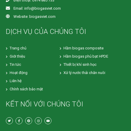
Điện thoại: 0974 885 733
Email: info@biogasviet.com
Website: biogasviet.com
DỊCH VỤ CỦA CHÚNG TÔI
Trang chủ
Hầm biogas composite
Giới thiệu
Hầm biogas phủ bạt HPDE
Tin tức
Thiết bị khí sinh học
Hoạt động
Xử lý nước thải chăn nuôi
Liên hệ
Chính sách bảo mật
KẾT NỐI VỚI CHÚNG TÔI