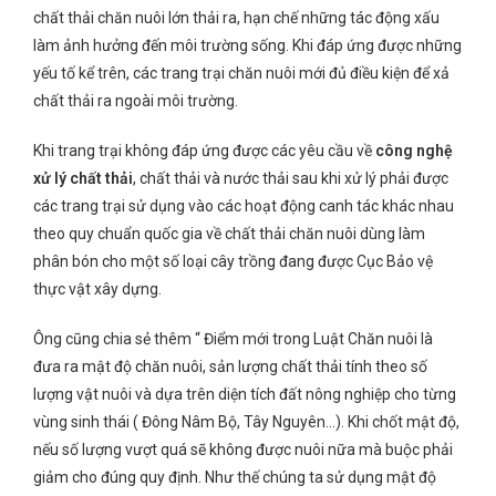
chất thải chăn nuôi lớn thải ra, hạn chế những tác động xấu
làm ảnh hưởng đến môi trường sống. Khi đáp ứng được những
yếu tố kể trên, các trang trại chăn nuôi mới đủ điều kiện để xả
chất thải ra ngoài môi trường.
Khi trang trại không đáp ứng được các yêu cầu về
công nghệ
xử lý chất thải
, chất thải và nước thải sau khi xử lý phải được
các trang trại sử dụng vào các hoạt động canh tác khác nhau
theo quy chuẩn quốc gia về chất thải chăn nuôi dùng làm
phân bón cho một số loại cây trồng đang được Cục Bảo vệ
thực vật xây dựng.
Ông cũng chia sẻ thêm “ Điểm mới trong Luật Chăn nuôi là
đưa ra mật độ chăn nuôi, sản lượng chất thải tính theo số
lượng vật nuôi và dựa trên diện tích đất nông nghiệp cho từng
vùng sinh thái ( Đông Nâm Bộ, Tây Nguyên…). Khi chốt mật độ,
nếu số lượng vượt quá sẽ không được nuôi nữa mà buộc phải
giảm cho đúng quy định. Như thế chúng ta sử dụng mật độ