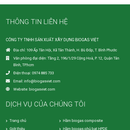
THÔNG TIN LIÊN HỆ
CÔNG TY TNHH SẢN XUẤT XÂY DỰNG BIOGAS VIỆT
Địa chỉ: 109 Ấp Tân Hội, Xã Tân Thành, H. Bù Đốp, T. Bình Phước
Văn phòng đại diện: Tầng 2, 196/1/29 Cộng Hoà, P. 12, Quận Tân
Bình, TP.hcm
Điện thoại: 0974 885 733
Email: info@biogasviet.com
Website: biogasviet.com
DỊCH VỤ CỦA CHÚNG TÔI
Trang chủ
Hầm biogas composite
Giới thiệu
Hầm biogas phủ bạt HPDE