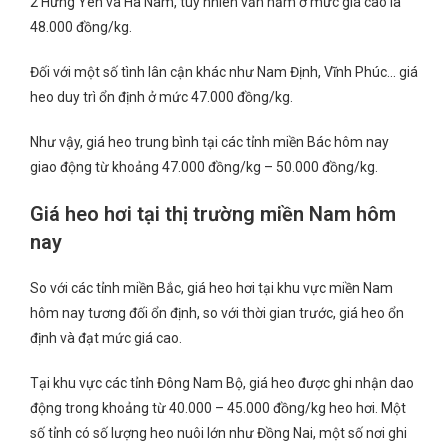
2 Hưng Yên và Hà Nam, tuy nhiên vẫn nằm ở mức giá cao là
48.000 đồng/kg.
Đối với một số tình lân cận khác như Nam Định, Vĩnh Phúc… giá
heo duy trì ổn định ở mức 47.000 đồng/kg.
Như vậy, giá heo trung bình tại các tỉnh miền Bác hôm nay
giao động từ khoảng 47.000 đồng/kg – 50.000 đồng/kg.
Giá heo hơi tại thị trường miền Nam hôm
nay
So với các tỉnh miền Bắc, giá heo hơi tại khu vực miền Nam
hôm nay tương đối ổn định, so với thời gian trước, giá heo ổn
định và đạt mức giá cao.
Tại khu vực các tỉnh Đông Nam Bộ, giá heo được ghi nhận dao
động trong khoảng từ 40.000 – 45.000 đồng/kg heo hơi. Một
số tỉnh có số lượng heo nuôi lớn như Đồng Nai, một số nơi ghi