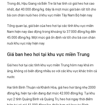
Trong đó, Hậu Giang và Bến Tre là hai tỉnh có giá heo hơi cao
nhất, đạt 40.000 đồng/kg. Đây là một mức giá bán rất tốt cho
bà con chăn nuôi heo ở khu vực miền Tây Nam Bộ hiện nay.
Tổng quan lại, giá bán của heo hơi tại các tỉnh khu vực miền
Nam hiện nay dao động trong khoảng từ 37.000 đồng/kg đến
45.000 đồng/kg. Một mức giá ổn định và tốt cho bà con chăn
nuôi khu vực này hiện nay.
Giá ban heo hơi tại khu vực miền Trung
Giá heo hơi tại các tỉnh khu vực miền Trung hôm nay khá im
ắng, không có biến động nhiều so với các khu vực khác trên cả
nước.
Hai tỉnh Bình Thuận và Khánh Hòa, giá heo hơi tăng nhẹ 2000
đồng/kg, hiện tại vẫn đang đạt mức 42.000 đồng/kg. Tại khu
vực 2 tỉnh Quảng Bình và Quảng Trị, heo hơi ngay thời điểm