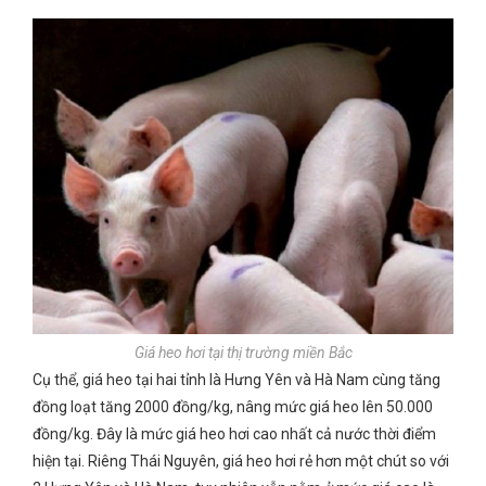
Giá heo hơi tại thị trường miền Bắc
Cụ thể, giá heo tại hai tỉnh là Hưng Yên và Hà Nam cùng tăng
đồng loạt tăng 2000 đồng/kg, nâng mức giá heo lên 50.000
đồng/kg. Đây là mức giá heo hơi cao nhất cả nước thời điểm
hiện tại. Riêng Thái Nguyên, giá heo hơi rẻ hơn một chút so với