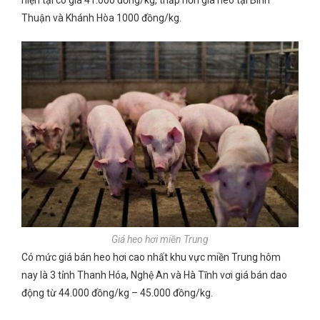
hiện tại có giá 41.000 đồng/kg, thấp hơn giá heo tại Bình
Thuận và Khánh Hòa 1000 đồng/kg.
Giá heo hơi miền Trung
Có mức giá bán heo hơi cao nhất khu vực miền Trung hôm
nay là 3 tỉnh Thanh Hóa, Nghệ An và Hà Tĩnh vơi giá bán dao
động từ 44.000 đồng/kg – 45.000 đồng/kg.