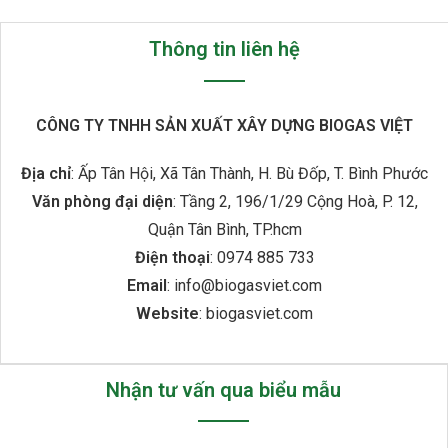
Thông tin liên hệ
CÔNG TY TNHH SẢN XUẤT XÂY DỰNG BIOGAS VIỆT
Địa chỉ
: Ấp Tân Hội, Xã Tân Thành, H. Bù Đốp, T. Bình Phước
Văn phòng đại diện
: Tầng 2, 196/1/29 Cộng Hoà, P. 12,
Quận Tân Bình, TP.hcm
Điện thoại
: 0974 885 733
Email
: info@biogasviet.com
Website
: biogasviet.com
Nhận tư vấn qua biểu mẫu