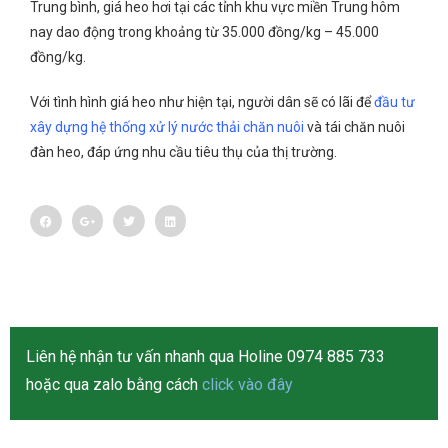
Trung bình, giá heo hơi tại các tỉnh khu vực miền Trung hôm
nay dao động trong khoảng từ 35.000 đồng/kg – 45.000
đồng/kg.
Với tình hình giá heo như hiện tại, người dân sẽ có lãi để
đầu tư
xây dựng hệ thống xử lý nước thải chăn nuôi
và tái chăn nuôi
đàn heo, đáp ứng nhu cầu tiêu thụ của thị trường.
Liên hệ nhận tư vấn nhanh qua Holine 0974 885 733
hoặc qua zalo bằng cách
click vào đây