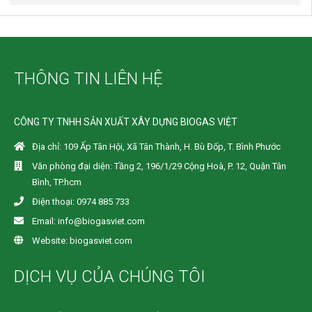
THÔNG TIN LIÊN HỆ
CÔNG TY TNHH SẢN XUẤT XÂY DỰNG BIOGAS VIỆT
Địa chỉ: 109 Ấp Tân Hội, Xã Tân Thành, H. Bù Đốp, T. Bình Phước
Văn phòng đại diện: Tầng 2, 196/1/29 Cộng Hoà, P. 12, Quận Tân
Bình, TP.hcm
Điện thoại: 0974 885 733
Email: info@biogasviet.com
Website: biogasviet.com
DỊCH VỤ CỦA CHÚNG TÔI