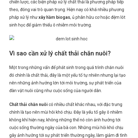
chiến lược, các biện pháp xử lý chất thải là phương pháp tiếp
theo, đóng vai trò quan trọng. Hiện nay có khá nhiều phương
pháp xử lý như
xây hầm biogas
, ủ phân hữu cơ hoặc đệm lót
sinh học để giảm thiểu ô nhiễm môi trường.
Vì sao cần xử lý chất thải chăn nuôi?
Một trong những vấn để phát sinh trong quá trình chăn nuôi
đó chính là chất thải, đây là một yếu tố tự nhiên nhưng lại tạo
nên những ảnh hưởng lớn tới môi trường, sự phát triển của
đàn vật nuôi cũng như cuộc sống của người dân.
Chất thải chăn nuôi
có nhiều chất khác nhau, với đặc trưng
chính là tạo nên mùi hôi khó chịu. Đây là yếu tố gây ô nhiễm
không khí hiện nay, không những thế nó còn ảnh hưởng tới
cuộc sống thường ngày của bà con. Những mùi hôi khó chịu
gây ảnh hưởng tới sự phát triển thường ngày, làm giảm đi tình