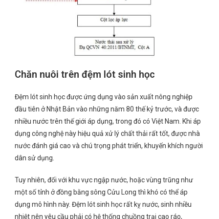
Chăn nuôi trên đệm lót sinh học
Đệm lót sinh học được ứng dụng vào sản xuất nông nghiệp
đầu tiên ở Nhật Bản vào những năm 80 thế kỷ trước, và được
nhiều nước trên thế giới áp dụng, trong đó có Việt Nam. Khi áp
dụng công nghệ này hiệu quả xử lý chất thải rất tốt, được nhà
nước đánh giá cao và chú trọng phát triển, khuyến khích người
dân sử dụng.
Tuy nhiên, đối với khu vực ngập nước, hoặc vùng trũng như
một số tỉnh ở đồng bằng sông Cửu Long thì khó có thể áp
dụng mô hình này. Đệm lót sinh học rất kỵ nước, sinh nhiều
nhiệt nên yêu cầu phải có hệ thống chuồng trại cao ráo,