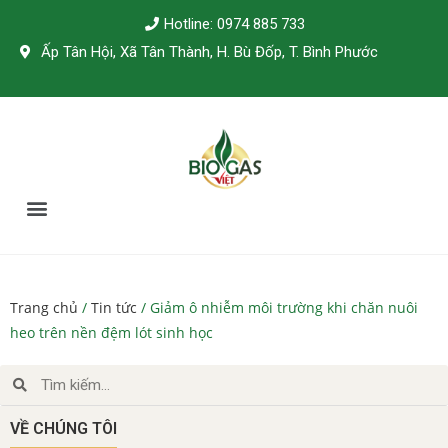
Hotline: 0974 885 733
Ấp Tân Hội, Xã Tân Thành, H. Bù Đốp, T. Bình Phước
TÀI LIỆU KỸ THUẬT
Trang chủ
/
Tin tức
/ Giảm ô nhiễm môi trường khi chăn nuôi
heo trên nền đệm lót sinh học
VỀ CHÚNG TÔI