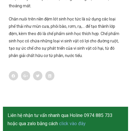
thoáng mát.
Chăn nuôi trên nền đệm lót sinh học tức là sử dụng các loại
phế thải như mùn cưa, phôi bào, rơm, rạ,… để tạo thành lớp
đệm, kèm theo đó là chế phẩm sinh học thích hợp. Chế phẩm
sinh học có chứa những loại vi sinh vật có lợi cho đường ruột,
tạo sự ức chế cho sự phát triển của vi sinh vật có hại, từ đó
phân giải chất hữu cơ từ phân, nước tiểu.
Liên hệ nhận tư vấn nhanh qua Holine 0974 885 733
hoặc qua zalo bằng cách
click vào đây