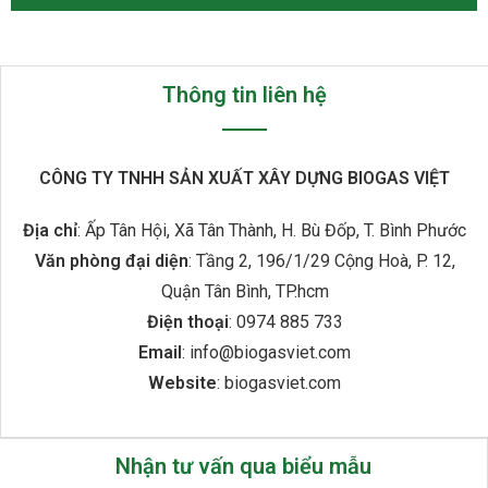
Thông tin liên hệ
CÔNG TY TNHH SẢN XUẤT XÂY DỰNG BIOGAS VIỆT
Địa chỉ
: Ấp Tân Hội, Xã Tân Thành, H. Bù Đốp, T. Bình Phước
Văn phòng đại diện
: Tầng 2, 196/1/29 Cộng Hoà, P. 12,
Quận Tân Bình, TP.hcm
Điện thoại
: 0974 885 733
Email
: info@biogasviet.com
Website
: biogasviet.com
Nhận tư vấn qua biểu mẫu