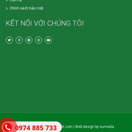
Chính sách bảo mật
KẾT NỐI VỚI CHÚNG TÔI
0974 885 733
Copyright 2019 © biogasviet.com | Web design by
sumedia