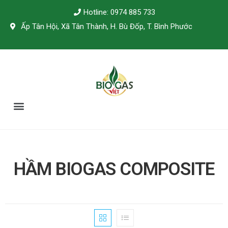
Hotline: 0974 885 733
Ấp Tân Hội, Xã Tân Thành, H. Bù Đốp, T. Bình Phước
TÀI LIỆU KỸ THUẬT
HẦM BIOGAS COMPOSITE