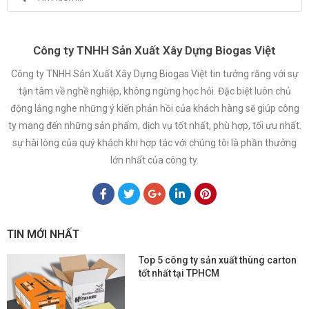
Công ty TNHH Sản Xuất Xây Dựng Biogas Việt
Công ty TNHH Sản Xuất Xây Dựng Biogas Việt tin tưởng rằng với sự
tận tâm về nghề nghiệp, không ngừng học hỏi. Đặc biệt luôn chủ
động lắng nghe những ý kiến phản hồi của khách hàng sẽ giúp công
ty mang đến những sản phẩm, dịch vụ tốt nhất, phù hợp, tối ưu nhất.
sự hài lòng của quý khách khi hợp tác với chúng tôi là phần thưởng
lớn nhất của công ty.
TIN MỚI NHẤT
Top 5 công ty sản xuất thùng carton
tốt nhất tại TPHCM