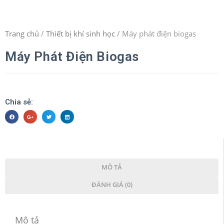
Trang chủ
/
Thiết bị khí sinh học
/ Máy phát điện biogas
Máy Phát Điện Biogas
Chia sẻ:
MÔ TẢ
ĐÁNH GIÁ (0)
Mô tả