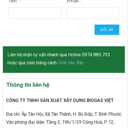
Tên
Email
Liên hệ nhận tư vấn nhanh qua Holine 0974 885 733
hoặc qua zalo bằng cách
click vào đây
Thông tin liên hệ
CÔNG TY TNHH SẢN XUẤT XÂY DỰNG BIOGAS VIỆT
Địa chỉ: Ấp Tân Hội, Xã Tân Thành, H. Bù Đốp, T. Bình Phước
Văn phòng đại diện: Tầng 2, 196/1/29 Cộng Hoà, P. 12,