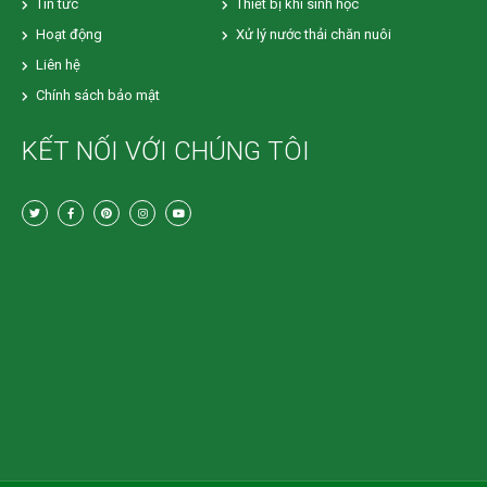
Tin tức
Thiết bị khí sinh học
Hoạt động
Xử lý nước thải chăn nuôi
Liên hệ
Chính sách bảo mật
KẾT NỐI VỚI CHÚNG TÔI