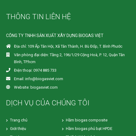
THÔNG TIN LIÊN HỆ
CÔNG TY TNHH SẢN XUẤT XÂY DỰNG BIOGAS VIỆT
Địa chỉ: 109 Ấp Tân Hội, Xã Tân Thành, H. Bù Đốp, T. Bình Phước
Văn phòng đại diện: Tầng 2, 196/1/29 Cộng Hoà, P. 12, Quận Tân
Bình, TP.hcm
Điện thoại: 0974 885 733
Email: info@biogasviet.com
Website: biogasviet.com
DỊCH VỤ CỦA CHÚNG TÔI
Trang chủ
Hầm biogas composite
Giới thiệu
Hầm biogas phủ bạt HPDE