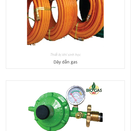
Thiết bị khí sinh học
Dây dẫn gas