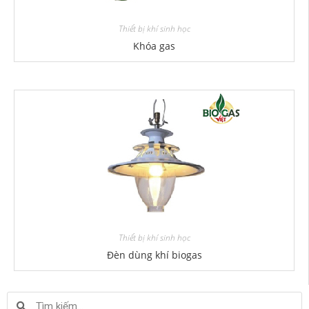
Thiết bị khí sinh học
Khóa gas
Thiết bị khí sinh học
Đèn dùng khí biogas