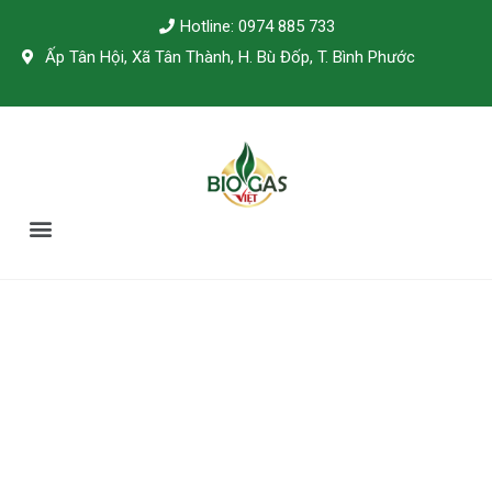
Hotline: 0974 885 733
Ấp Tân Hội, Xã Tân Thành, H. Bù Đốp, T. Bình Phước
TÀI LIỆU KỸ THUẬT