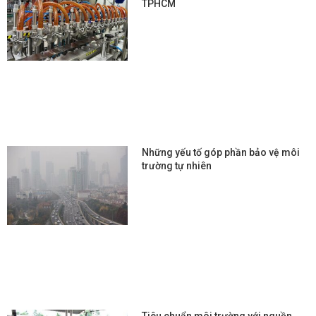
TPHCM
Những yếu tố góp phần bảo vệ môi
trường tự nhiên