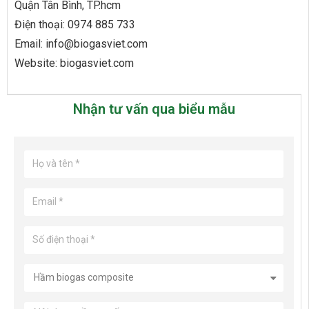
Quận Tân Bình, TP.hcm
Điện thoại: 0974 885 733
Email: info@biogasviet.com
Website: biogasviet.com
Nhận tư vấn qua biểu mẫu