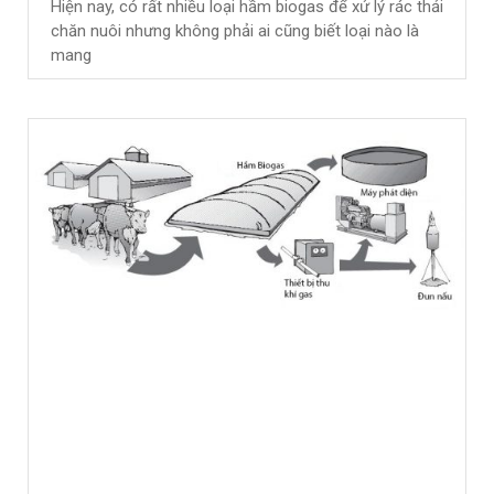
Hiện nay, có rất nhiều loại hầm biogas để xử lý rác thải
chăn nuôi nhưng không phải ai cũng biết loại nào là
mang