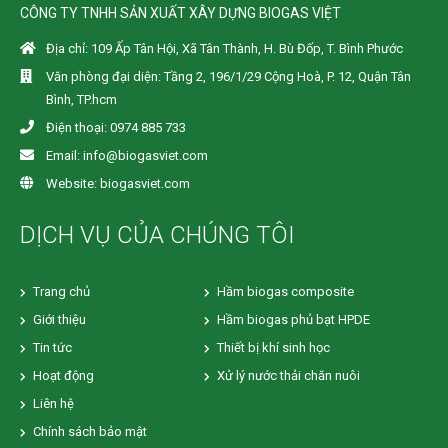
CÔNG TY TNHH SẢN XUẤT XÂY DỰNG BIOGAS VIỆT
Địa chỉ: 109 Ấp Tân Hội, Xã Tân Thành, H. Bù Đốp, T. Bình Phước
Văn phòng đại diện: Tầng 2, 196/1/29 Cộng Hoà, P. 12, Quận Tân
Bình, TP.hcm
Điện thoại: 0974 885 733
Email: info@biogasviet.com
Website: biogasviet.com
DỊCH VỤ CỦA CHÚNG TÔI
Trang chủ
Hầm biogas composite
Giới thiệu
Hầm biogas phủ bạt HPDE
Tin tức
Thiết bị khí sinh học
Hoạt động
Xử lý nước thải chăn nuôi
Liên hệ
Chính sách bảo mật