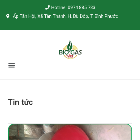
Hotline: 0974 885 733
Ấp Tân Hội, Xã Tân Thành, H. Bù Đốp, T. Bình Phước
TÀI LIỆU KỸ THUẬT
Tin tức